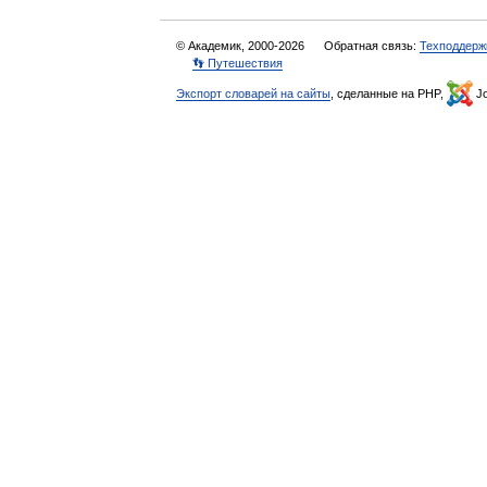
© Академик, 2000-2026
Обратная связь:
Техподдерж
👣 Путешествия
Экспорт словарей на сайты
, сделанные на PHP,
Jo