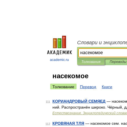
Словари и энциклоп
academic.ru
Толкования
Переводы
насекомое
Толкование
Перевод
Книги
КОРИАНДРОВЫЙ СЕМЯЕД
— насекомо
111
ний. Распространён широко. Чёрный, д
Естествознание. Энциклопедический слова
КРОВЯНАЯ ТЛЯ
— насекомое сем. нас
112